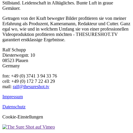
Stillstand. Leidenschaft in Alltägliches. Bunte Luft in graue
Gemäuer.
Getragen von der Kraft bewegter Bilder profitieren sie von meiner
Erfahrung als Produzent, Kameramann, Redakteur und Cutter. Ganz
egal wo, wie und in welchem Umfang sie von einer professionellen
Videoproduktion profitieren möchten - THESURESHOT.TV
garantiert erstklassige Ergebnisse.
Ralf Schupp
Diesterwegstr. 10
08523 Plauen
Germany
fon: +49 (0) 3741 3 94 33 76
cell: +49 (0) 172 7 22 43 29
mail:
ralf@thesureshot.tv
Impressum
Datenschutz
Cookie-Einstellungen