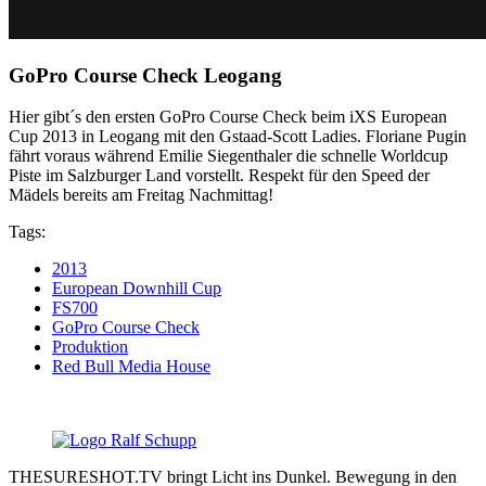
GoPro Course Check Leogang
Hier gibt´s den ersten GoPro Course Check beim iXS European
Cup 2013 in Leogang mit den Gstaad-Scott Ladies. Floriane Pugin
fährt voraus während Emilie Siegenthaler die schnelle Worldcup
Piste im Salzburger Land vorstellt. Respekt für den Speed der
Mädels bereits am Freitag Nachmittag!
Tags:
2013
European Downhill Cup
FS700
GoPro Course Check
Produktion
Red Bull Media House
THESURESHOT.TV bringt Licht ins Dunkel. Bewegung in den