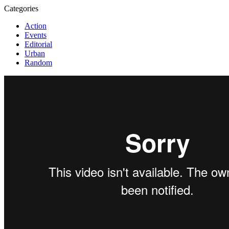
Categories
Action
Events
Editorial
Urban
Random