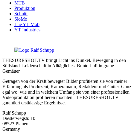
MTB
Produktion
Schnitt
SloMo
The YT Mob
YT Industries
THESURESHOT.TV bringt Licht ins Dunkel. Bewegung in den
Stillstand. Leidenschaft in Alltägliches. Bunte Luft in graue
Gemäuer.
Getragen von der Kraft bewegter Bilder profitieren sie von meiner
Erfahrung als Produzent, Kameramann, Redakteur und Cutter. Ganz
egal wo, wie und in welchem Umfang sie von einer professionellen
Videoproduktion profitieren möchten - THESURESHOT.TV
garantiert erstklassige Ergebnisse.
Ralf Schupp
Diesterwegstr. 10
08523 Plauen
Germany